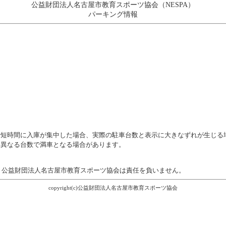
公益財団法人名古屋市教育スポーツ協会（NESPA）
パーキング情報
で短時間に入庫が集中した場合、実際の駐車台数と表示に大きなずれが生じる
と異なる台数で満車となる場合があります。
て、公益財団法人名古屋市教育スポーツ協会は責任を負いません。
copyright(c)公益財団法人名古屋市教育スポーツ協会